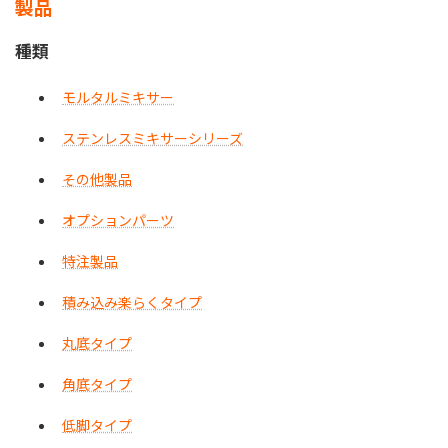
製品
種類
モルタルミキサー
ステンレスミキサーシリーズ
その他製品
オプションパーツ
特注製品
積み込み楽らくタイプ
丸底タイプ
角底タイプ
低脚タイプ