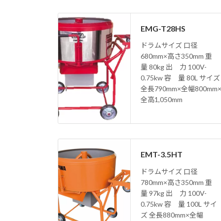
EMG-T28HS
ドラムサイズ 口径
680mm×高さ350mm 重
量 80kg 出 力 100V-
0.75kw 容 量 80L サイズ
全長790mm×全幅800mm
全高1,050mm
EMT-3.5HT
ドラムサイズ 口径
780mm×高さ350mm 重
量 97kg 出 力 100V-
0.75kw 容 量 100L サイ
ズ 全長880mm×全幅