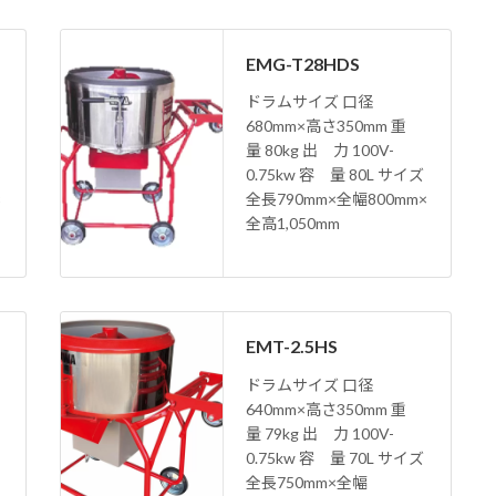
EMG-T28HDS
ドラムサイズ 口径
680mm×高さ350mm 重
量 80kg 出 力 100V-
0.75kw 容 量 80L サイズ
×
全長790mm×全幅800mm×
全高1,050mm
EMT-2.5HS
ドラムサイズ 口径
640mm×高さ350mm 重
量 79kg 出 力 100V-
0.75kw 容 量 70L サイズ
全長750mm×全幅