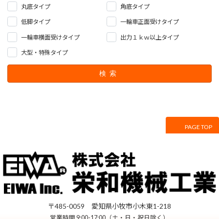
丸底タイプ
角底タイプ
低脚タイプ
一輪車正面受けタイプ
一輪車横面受けタイプ
出力１ｋｗ以上タイプ
大型・特殊タイプ
検索
PAGE TOP
サイトマップ
プライバシーポリシー
〒485-0059 愛知県小牧市小木東1-218
営業時間 9:00-17:00（土・日・祝日除く）