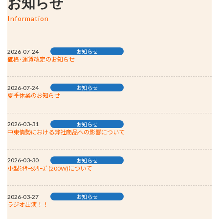
お知らせ
Information
2026-07-24
お知らせ
価格･運賃改定のお知らせ
2026-07-24
お知らせ
夏季休業のお知らせ
2026-03-31
お知らせ
中東情勢における弊社商品への影響について
2026-03-30
お知らせ
小型ﾐｷｻｰSｼﾘｰｽﾞ(200W)について
2026-03-27
お知らせ
ラジオ出演！！