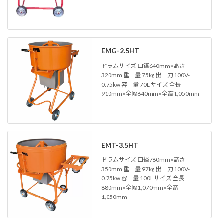
EMG-2.5HT
ドラムサイズ 口径640mm×高さ
320mm 重 量 75kg 出 力 100V-
0.75kw 容 量 70L サイズ 全長
910mm×全幅640mm×全高1,050mm
EMT-3.5HT
ドラムサイズ 口径780mm×高さ
350mm 重 量 97kg 出 力 100V-
0.75kw 容 量 100L サイズ 全長
880mm×全幅1,070mm×全高
1,050mm