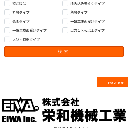
送
特注製品
積み込み楽らくタイプ
り
丸底タイプ
角底タイプ
低脚タイプ
一輪車正面受けタイプ
一輪車横面受けタイプ
出力１ｋｗ以上タイプ
大型・特殊タイプ
検索
PAGE TOP
サイトマップ
プライバシーポリシー