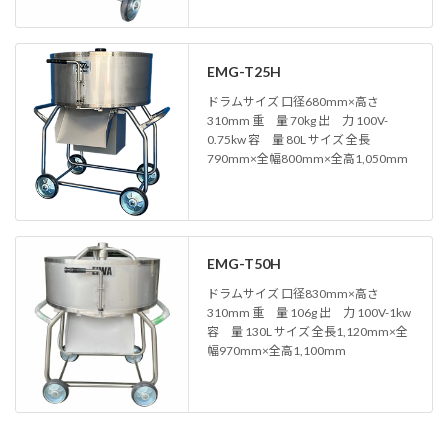
EMG-T25H
ドラムサイズ 口径680mm×高さ
310mm 重 量 70kg 出 力 100V-
0.75kw 容 量 80L サイズ 全長
790mm×全幅800mm×全高1,050mm
EMG-T50H
ドラムサイズ 口径830mm×高さ
310mm 重 量 106g 出 力 100V-1kw
容 量 130L サイズ 全長1,120mm×全
幅970mm×全高1,100mm