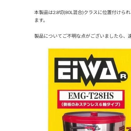
本製品は2.8切(80L混合)クラスに位置付
ます。
製品についてご不明な点がございましたら、