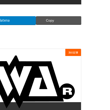
Hatena
Copy
次の記事